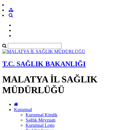
T.C. SAĞLIK BAKANLIĞI
MALATYA İL SAĞLIK
MÜDÜRLÜĞÜ
Kurumsal
Kurumsal Kimlik
Sağlık Mevzuatı
Kurumsal Logo