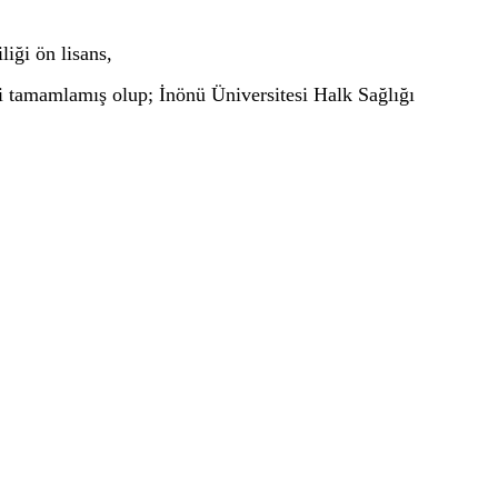
iği ön lisans,
i tamamlamış olup; İnönü Üniversitesi Halk Sağlığı