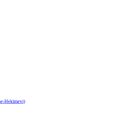
ane-Hekimevi)