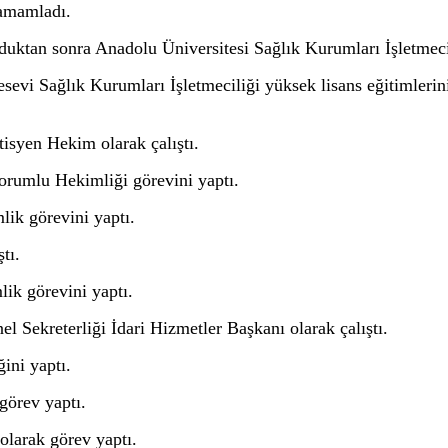
 tamamladı.
uktan sonra Anadolu Üniversitesi Sağlık Kurumları İşletmecil
evi Sağlık Kurumları İşletmeciliği yüksek lisans eğitimlerin
syen Hekim olarak çalıştı.
rumlu Hekimliği görevini yaptı.
ik görevini yaptı.
tı.
k görevini yaptı.
 Sekreterliği İdari Hizmetler Başkanı olarak çalıştı.
ini yaptı.
görev yaptı.
larak görev yaptı.