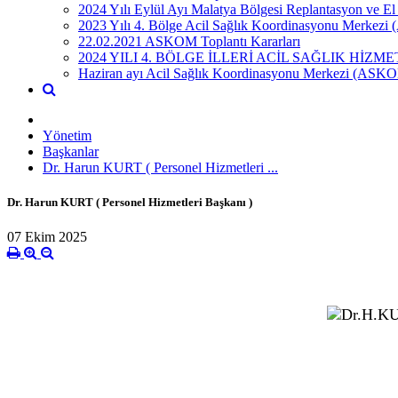
2024 Yılı Eylül Ayı Malatya Bölgesi Replantasyon ve El 
2023 Yılı 4. Bölge Acil Sağlık Koordinasyonu Merkezi (
22.02.2021 ASKOM Toplantı Kararları
2024 YILI 4. BÖLGE İLLERİ ACİL SAĞLIK Hİ
Haziran ayı Acil Sağlık Koordinasyonu Merkezi (ASKOM) 
Yönetim
Başkanlar
Dr. Harun KURT ( Personel Hizmetleri ...
Dr. Harun KURT ( Personel Hizmetleri Başkanı )
07 Ekim 2025
Personel Hizme