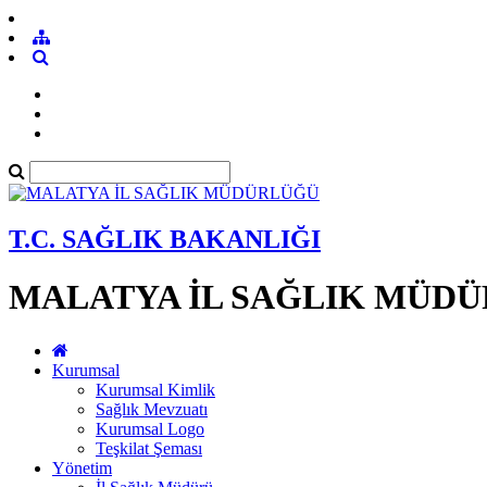
T.C. SAĞLIK BAKANLIĞI
MALATYA İL SAĞLIK MÜD
Kurumsal
Kurumsal Kimlik
Sağlık Mevzuatı
Kurumsal Logo
Teşkilat Şeması
Yönetim