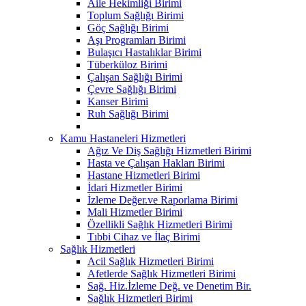
Aile Hekimliği Birimi
Toplum Sağlığı Birimi
Göç Sağlığı Birimi
Aşı Programları Birimi
Bulaşıcı Hastalıklar Birimi
Tüberküloz Birimi
Çalışan Sağlığı Birimi
Çevre Sağlığı Birimi
Kanser Birimi
Ruh Sağlığı Birimi
Kamu Hastaneleri Hizmetleri
Ağız Ve Diş Sağlığı Hizmetleri Birimi
Hasta ve Çalışan Hakları Birimi
Hastane Hizmetleri Birimi
İdari Hizmetler Birimi
İzleme Değer.ve Raporlama Birimi
Mali Hizmetler Birimi
Özellikli Sağlık Hizmetleri Birimi
Tıbbi Cihaz ve İlaç Birimi
Sağlık Hizmetleri
Acil Sağlık Hizmetleri Birimi
Afetlerde Sağlık Hizmetleri Birimi
Sağ. Hiz.İzleme Değ. ve Denetim Bir.
Sağlık Hizmetleri Birimi