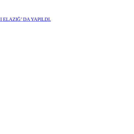
 ELAZIĞ’ DA YAPILDI.