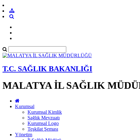
T.C. SAĞLIK BAKANLIĞI
MALATYA İL SAĞLIK MÜD
Kurumsal
Kurumsal Kimlik
Sağlık Mevzuatı
Kurumsal Logo
Teşkilat Şeması
Yönetim