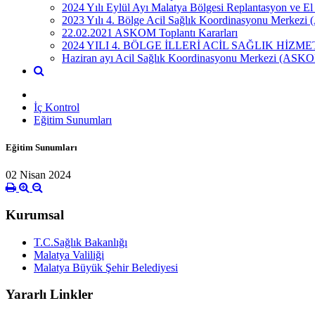
2024 Yılı Eylül Ayı Malatya Bölgesi Replantasyon ve El 
2023 Yılı 4. Bölge Acil Sağlık Koordinasyonu Merkezi (
22.02.2021 ASKOM Toplantı Kararları
2024 YILI 4. BÖLGE İLLERİ ACİL SAĞLIK Hİ
Haziran ayı Acil Sağlık Koordinasyonu Merkezi (ASKOM) 
İç Kontrol
Eğitim Sunumları
Eğitim Sunumları
02 Nisan 2024
Kurumsal
T.C.Sağlık Bakanlığı
Malatya Valiliği
Malatya Büyük Şehir Belediyesi
Yararlı Linkler