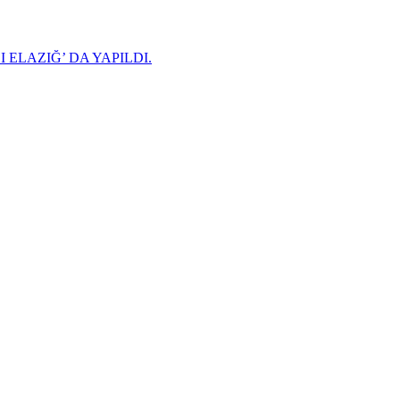
 ELAZIĞ’ DA YAPILDI.