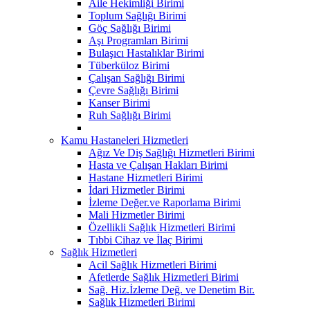
Aile Hekimliği Birimi
Toplum Sağlığı Birimi
Göç Sağlığı Birimi
Aşı Programları Birimi
Bulaşıcı Hastalıklar Birimi
Tüberküloz Birimi
Çalışan Sağlığı Birimi
Çevre Sağlığı Birimi
Kanser Birimi
Ruh Sağlığı Birimi
Kamu Hastaneleri Hizmetleri
Ağız Ve Diş Sağlığı Hizmetleri Birimi
Hasta ve Çalışan Hakları Birimi
Hastane Hizmetleri Birimi
İdari Hizmetler Birimi
İzleme Değer.ve Raporlama Birimi
Mali Hizmetler Birimi
Özellikli Sağlık Hizmetleri Birimi
Tıbbi Cihaz ve İlaç Birimi
Sağlık Hizmetleri
Acil Sağlık Hizmetleri Birimi
Afetlerde Sağlık Hizmetleri Birimi
Sağ. Hiz.İzleme Değ. ve Denetim Bir.
Sağlık Hizmetleri Birimi