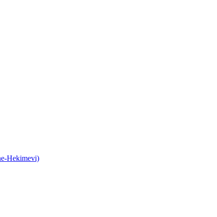
ane-Hekimevi)