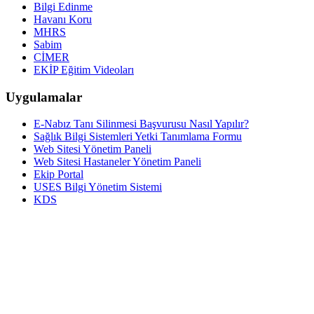
Bilgi Edinme
Havanı Koru
MHRS
Sabim
CİMER
EKİP Eğitim Videoları
Uygulamalar
E-Nabız Tanı Silinmesi Başvurusu Nasıl Yapılır?
Sağlık Bilgi Sistemleri Yetki Tanımlama Formu
Web Sitesi Yönetim Paneli
Web Sitesi Hastaneler Yönetim Paneli
Ekip Portal
USES Bilgi Yönetim Sistemi
KDS